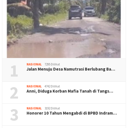
1
NASIONAL
7295 Dilihat
Jalan Menuju Desa Namutrasi Berlubang Ba…
2
NASIONAL
4742 Dilihat
Anni, Diduga Korban Mafia Tanah di Tangs…
3
NASIONAL
3192 Dilihat
Honorer 10 Tahun Mengabdi di BPBD Indram…