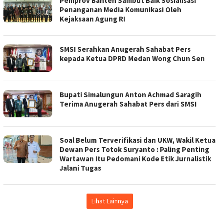
Pemprov Banten Sambut Baik Sosialisasi
Penanganan Media Komunikasi Oleh
Kejaksaan Agung RI
SMSI Serahkan Anugerah Sahabat Pers
kepada Ketua DPRD Medan Wong Chun Sen
Bupati Simalungun Anton Achmad Saragih
Terima Anugerah Sahabat Pers dari SMSI
Soal Belum Terverifikasi dan UKW, Wakil Ketua
Dewan Pers Totok Suryanto : Paling Penting
Wartawan Itu Pedomani Kode Etik Jurnalistik
Jalani Tugas
Lihat Lainnya