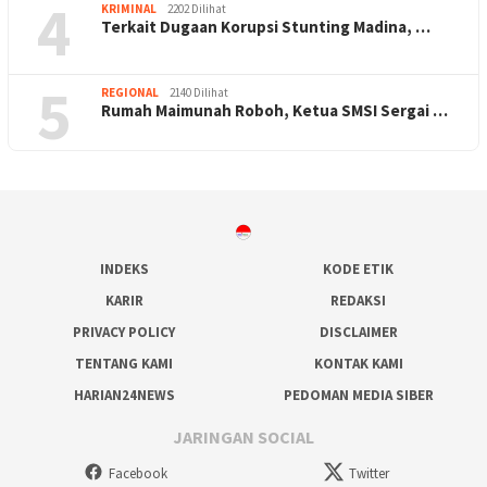
4
KRIMINAL
2202 Dilihat
Terkait Dugaan Korupsi Stunting Madina, …
5
REGIONAL
2140 Dilihat
Rumah Maimunah Roboh, Ketua SMSI Sergai …
INDEKS
KODE ETIK
KARIR
REDAKSI
PRIVACY POLICY
DISCLAIMER
TENTANG KAMI
KONTAK KAMI
HARIAN24NEWS
PEDOMAN MEDIA SIBER
JARINGAN SOCIAL
Facebook
Twitter