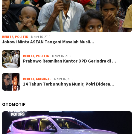
BERITA
,
POLITIK
Maret 16, 2019
Jokowi Minta ASEAN Tangani Masalah Musli…
BERITA
,
POLITIK
Maret 16, 2019
Prabowo Resmikan Kantor DPD Gerindra di …
BERITA
,
KRIMINAL
Maret 16, 2019
14 Tahun Terbunuhnya Munir, Polri Didesa…
OTOMOTIF