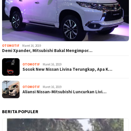
OTOMOTIF
Maret 16, 2019
Demi Xpander, Mitsubishi Bakal Mengimpor…
OTOMOTIF
Maret 16, 2019
Sosok New Nissan Livina Terungkap, Apa K…
OTOMOTIF
Maret 16, 2019
Aliansi Nissan-Mitsubishi Luncurkan Livi…
BERITA POPULER