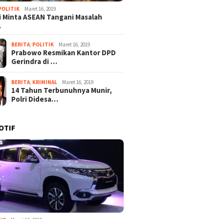
POLITIK
Maret 16, 2019
 Minta ASEAN Tangani Masalah
…
BERITA
,
POLITIK
Maret 16, 2019
Prabowo Resmikan Kantor DPD
Gerindra di …
BERITA
,
KRIMINAL
Maret 16, 2019
14 Tahun Terbunuhnya Munir,
Polri Didesa…
OTIF