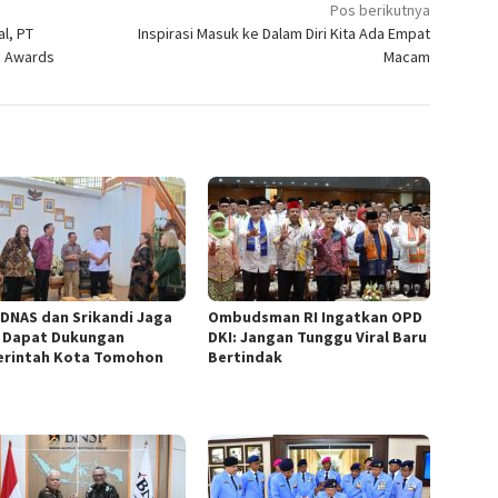
Pos berikutnya
l, PT
Inspirasi Masuk ke Dalam Diri Kita Ada Empat
R Awards
Macam
DNAS dan Srikandi Jaga
Ombudsman RI Ingatkan OPD
 Dapat Dukungan
DKI: Jangan Tunggu Viral Baru
rintah Kota Tomohon
Bertindak