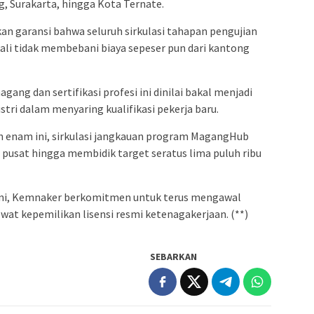
g, Surakarta, hingga Kota Ternate.
an garansi bahwa seluruh sirkulasi tahapan pengujian
ali tidak membebani biaya sepeser pun dari kantong
ang dan sertifikasi profesi ini dinilai bakal menjadi
ri dalam menyaring kualifikasi pekerja baru.
uh enam ini, sirkulasi jangkauan program MagangHub
 pusat hingga membidik target seratus lima puluh ribu
 ini, Kemnaker berkomitmen untuk terus mengawal
ewat kepemilikan lisensi resmi ketenagakerjaan. (**)
SEBARKAN