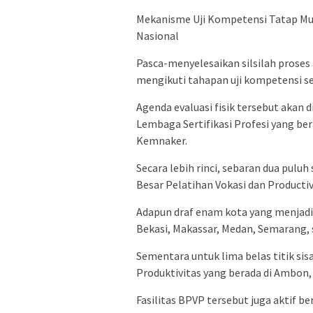
Mekanisme Uji Kompetensi Tatap Mu
Nasional
Pasca-menyelesaikan silsilah proses 
mengikuti tahapan uji kompetensi se
Agenda evaluasi fisik tersebut akan 
Lembaga Sertifikasi Profesi yang be
Kemnaker.
Secara lebih rinci, sebaran dua pul
Besar Pelatihan Vokasi dan Productivi
Adapun draf enam kota yang menjadi
Bekasi, Makassar, Medan, Semarang, 
Sementara untuk lima belas titik sis
Produktivitas yang berada di Ambon
Fasilitas BPVP tersebut juga aktif b