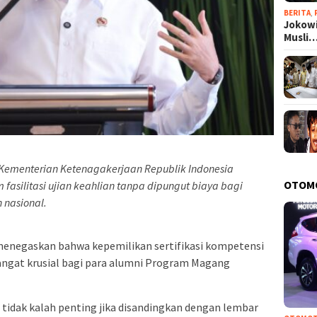
BERITA
,
Jokowi
Musli
s Kementerian Ketenagakerjaan Republik Indonesia
OTOM
fasilitasi ujian keahlian tanpa dipungut biaya bagi
 nasional.
 menegaskan bahwa kepemilikan sertifikasi kompetensi
ngat krusial bagi para alumni Program Magang
tidak kalah penting jika disandingkan dengan lembar