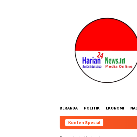
Loncat
ke
konten
BERANDA
POLITIK
EKONOMI
NA
Konten Spesial