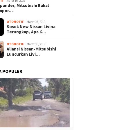
IF
Maret 16, 2019
pander, Mitsubishi Bakal
mpor…
OTOMOTIF
Maret 16, 2019
Sosok New Nissan Livina
Terungkap, Apa K…
OTOMOTIF
Maret 16, 2019
Aliansi Nissan-Mitsubishi
Luncurkan Livi…
A POPULER