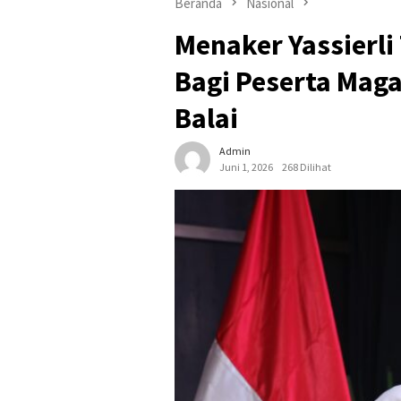
Beranda
Nasional
Menaker Yassierli
Bagi Peserta Maga
Balai
Admin
Juni 1, 2026
268 Dilihat