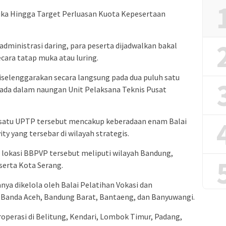
ka Hingga Target Perluasan Kuota Kepesertaan
administrasi daring, para peserta dijadwalkan bakal
cara tatap muka atau luring.
diselenggarakan secara langsung pada dua puluh satu
rada dalam naungan Unit Pelaksana Teknis Pusat
uh satu UPTP tersebut mencakup keberadaan enam Balai
ty yang tersebar di wilayah strategis.
 lokasi BBPVP tersebut meliputi wilayah Bandung,
serta Kota Serang.
anya dikelola oleh Balai Pelatihan Vokasi dan
, Banda Aceh, Bandung Barat, Bantaeng, dan Banyuwangi.
eroperasi di Belitung, Kendari, Lombok Timur, Padang,