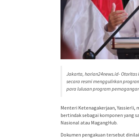
Jakarta, harian24news.id- Otorita
secara resmi menggulirkan program 
para lulusan program pemagangan
Menteri Ketenagakerjaan, Yassierli,
bertindak sebagai komponen yang sa
Nasional atau MagangHub.
Dokumen pengakuan tersebut dinilai 