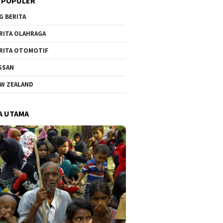
 POPULER
G BERITA
RITA OLAHRAGA
RITA OTOMOTIF
SSAN
W ZEALAND
A UTAMA