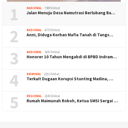
1
NASIONAL
7309 Dilihat
Jalan Menuju Desa Namutrasi Berlubang Ba…
2
NASIONAL
4773 Dilihat
Anni, Diduga Korban Mafia Tanah di Tangs…
3
NASIONAL
3197 Dilihat
Honorer 10 Tahun Mengabdi di BPBD Indram…
4
KRIMINAL
2211 Dilihat
Terkait Dugaan Korupsi Stunting Madina, …
5
REGIONAL
2145 Dilihat
Rumah Maimunah Roboh, Ketua SMSI Sergai …