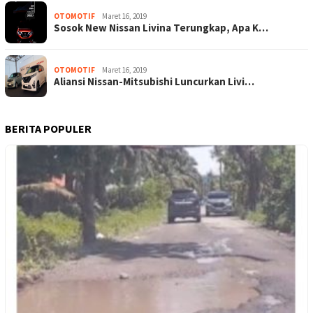
OTOMOTIF
Maret 16, 2019
Sosok New Nissan Livina Terungkap, Apa K…
OTOMOTIF
Maret 16, 2019
Aliansi Nissan-Mitsubishi Luncurkan Livi…
BERITA POPULER