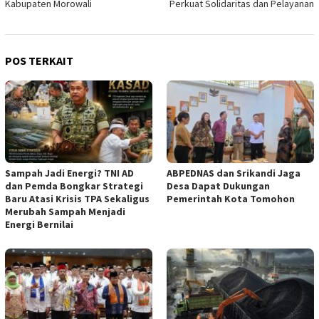
Kabupaten Morowali
Perkuat Solidaritas dan Pelayanan
POS TERKAIT
Sampah Jadi Energi? TNI AD
ABPEDNAS dan Srikandi Jaga
dan Pemda Bongkar Strategi
Desa Dapat Dukungan
Baru Atasi Krisis TPA Sekaligus
Pemerintah Kota Tomohon
Merubah Sampah Menjadi
Energi Bernilai