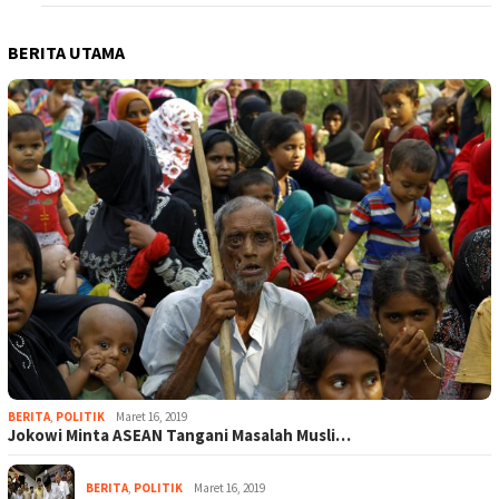
BERITA UTAMA
BERITA
,
POLITIK
Maret 16, 2019
Jokowi Minta ASEAN Tangani Masalah Musli…
BERITA
,
POLITIK
Maret 16, 2019