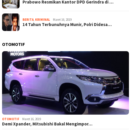
Prabowo Resmikan Kantor DPD Gerindra di …
BERITA
,
KRIMINAL
Maret 16, 2019
14 Tahun Terbunuhnya Munir, Polri Didesa…
OTOMOTIF
OTOMOTIF
Maret 16, 2019
Demi Xpander, Mitsubishi Bakal Mengimpor…