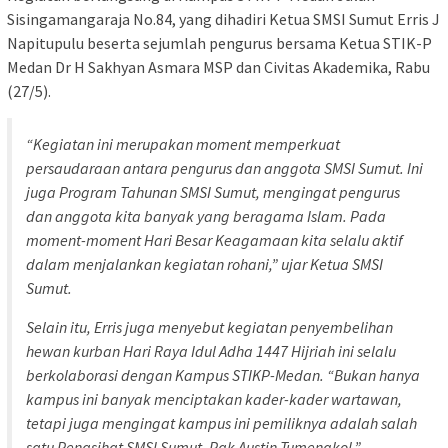
Sisingamangaraja No.84, yang dihadiri Ketua SMSI Sumut Erris J
Napitupulu beserta sejumlah pengurus bersama Ketua STIK-P
Medan Dr H Sakhyan Asmara MSP dan Civitas Akademika, Rabu
(27/5).
“Kegiatan ini merupakan moment memperkuat
persaudaraan antara pengurus dan anggota SMSI Sumut. Ini
juga Program Tahunan SMSI Sumut, mengingat pengurus
dan anggota kita banyak yang beragama Islam. Pada
moment-moment Hari Besar Keagamaan kita selalu aktif
dalam menjalankan kegiatan rohani,” ujar Ketua SMSI
Sumut.
Selain itu, Erris juga menyebut kegiatan penyembelihan
hewan kurban Hari Raya Idul Adha 1447 Hijriah ini selalu
berkolaborasi dengan Kampus STIKP-Medan. “Bukan hanya
kampus ini banyak menciptakan kader-kader wartawan,
tetapi juga mengingat kampus ini pemiliknya adalah salah
satu Penasihat SMSI Sumut, Pak Austin Tumengkol,”