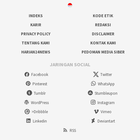
INDEKS
KODE ETIK
KARIR
REDAKSI
PRIVACY POLICY
DISCLAIMER
TENTANG KAMI
KONTAK KAMI
HARIAN24NEWS
PEDOMAN MEDIA SIBER
JARINGAN SOCIAL
Facebook
Twitter
Pinterest
WhatsApp
Tumblr
Stumbleupon
WordPress
Instagram
>Dribbble
Vimeo
Linkedin
Deviantart
RSS