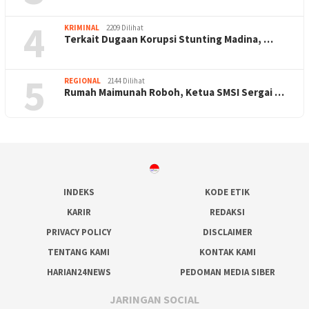
4
KRIMINAL
2209 Dilihat
Terkait Dugaan Korupsi Stunting Madina, …
5
REGIONAL
2144 Dilihat
Rumah Maimunah Roboh, Ketua SMSI Sergai …
INDEKS
KODE ETIK
KARIR
REDAKSI
PRIVACY POLICY
DISCLAIMER
TENTANG KAMI
KONTAK KAMI
HARIAN24NEWS
PEDOMAN MEDIA SIBER
JARINGAN SOCIAL