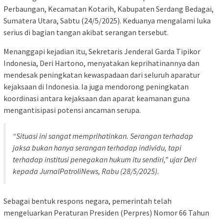
Perbaungan, Kecamatan Kotarih, Kabupaten Serdang Bedagai,
Sumatera Utara, Sabtu (24/5/2025). Keduanya mengalami luka
serius di bagian tangan akibat serangan tersebut.
Menanggapi kejadian itu, Sekretaris Jenderal Garda Tipikor
Indonesia, Deri Hartono, menyatakan keprihatinannya dan
mendesak peningkatan kewaspadaan dari seluruh aparatur
kejaksaan di Indonesia. Ia juga mendorong peningkatan
koordinasi antara kejaksaan dan aparat keamanan guna
mengantisipasi potensi ancaman serupa.
“Situasi ini sangat memprihatinkan. Serangan terhadap
jaksa bukan hanya serangan terhadap individu, tapi
terhadap institusi penegakan hukum itu sendiri,” ujar Deri
kepada JurnalPatroliNews, Rabu (28/5/2025).
Sebagai bentuk respons negara, pemerintah telah
mengeluarkan Peraturan Presiden (Perpres) Nomor 66 Tahun