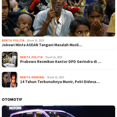
BERITA
,
POLITIK
Maret 16, 2019
Jokowi Minta ASEAN Tangani Masalah Musli…
BERITA
,
POLITIK
Maret 16, 2019
Prabowo Resmikan Kantor DPD Gerindra di …
BERITA
,
KRIMINAL
Maret 16, 2019
14 Tahun Terbunuhnya Munir, Polri Didesa…
OTOMOTIF