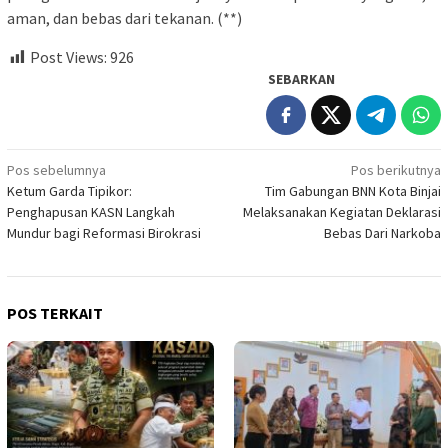
aman, dan bebas dari tekanan. (**)
Post Views:
926
SEBARKAN
Navigasi
Pos sebelumnya
Pos berikutnya
Ketum Garda Tipikor:
Tim Gabungan BNN Kota Binjai
pos
Penghapusan KASN Langkah
Melaksanakan Kegiatan Deklarasi
Mundur bagi Reformasi Birokrasi
Bebas Dari Narkoba
POS TERKAIT