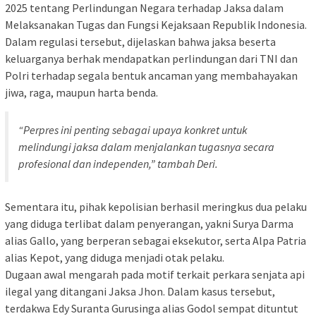
2025 tentang Perlindungan Negara terhadap Jaksa dalam
Melaksanakan Tugas dan Fungsi Kejaksaan Republik Indonesia.
Dalam regulasi tersebut, dijelaskan bahwa jaksa beserta
keluarganya berhak mendapatkan perlindungan dari TNI dan
Polri terhadap segala bentuk ancaman yang membahayakan
jiwa, raga, maupun harta benda.
“Perpres ini penting sebagai upaya konkret untuk
melindungi jaksa dalam menjalankan tugasnya secara
profesional dan independen,” tambah Deri.
Sementara itu, pihak kepolisian berhasil meringkus dua pelaku
yang diduga terlibat dalam penyerangan, yakni Surya Darma
alias Gallo, yang berperan sebagai eksekutor, serta Alpa Patria
alias Kepot, yang diduga menjadi otak pelaku.
Dugaan awal mengarah pada motif terkait perkara senjata api
ilegal yang ditangani Jaksa Jhon. Dalam kasus tersebut,
terdakwa Edy Suranta Gurusinga alias Godol sempat dituntut