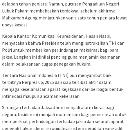
delapan tahun penjara. Namun, putusan Pengadilan Negeri
Lubuk Pakam membebaskan terdakwa, sebelum akhirnya
Mahkamah Agung menjatuhkan vonis satu tahun penjara lewat
upaya kasasi.
Kepala Kantor Komunikasi Kepresidenan, Hasan Nasbi,
menyatakan bahwa Presiden telah menginstruksikan TNI dan
Polri untuk memberikan perlindungan maksimal bagi para
jaksa. Langkah ini dinilai penting guna menjamin keamanan
dalam pelaksanaan tugas penegakan hukum.
Tentara Nasional Indonesia (TNI) pun menyambut baik
terbitnya Perpres 66/2025 dan siap terlibat aktif dalam
menjaga keselamatan aparat kejaksaan dari berbagai bentuk
intimidasi maupun ancaman kekerasan.
Serangan terhadap Jaksa Jhon menjadi alarm keras bagi
negara. Insiden ini menjadi momentum bagi pemerintah untuk
memperkuat perlindungan terhadap jaksa dan seluruh aparat
penegak hukum demi terwujudnya sistem peradilan yang adil,