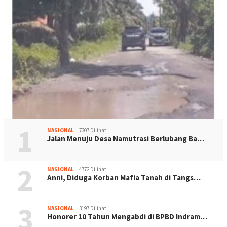
1
NASIONAL
7307 Dilihat
Jalan Menuju Desa Namutrasi Berlubang Ba…
2
NASIONAL
4772 Dilihat
Anni, Diduga Korban Mafia Tanah di Tangs…
3
NASIONAL
3197 Dilihat
Honorer 10 Tahun Mengabdi di BPBD Indram…