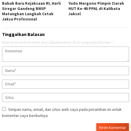
Babak Baru Kejaksaan RI, Harli
Yudo Margono Pimpin Ziarah
Siregar Gandeng BNSP
HUT Ke-40 PPAL di Kalibata
Matangkan Langkah Cetak
Jaksel
Jaksa Profesional
Tinggalkan Balasan
Alamat email Anda tidak akan dipublikasikan.
Ruas yang wajib ditandai
*
Simpan nama, email, dan situs web saya pada peramban ini untuk
komentar saya berikutnya.