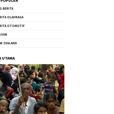
 POPULER
G BERITA
RITA OLAHRAGA
RITA OTOMOTIF
SSAN
W ZEALAND
A UTAMA