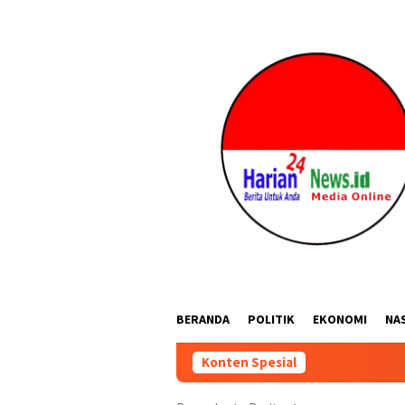
Loncat
ke
konten
BERANDA
POLITIK
EKONOMI
NA
Konten Spesial