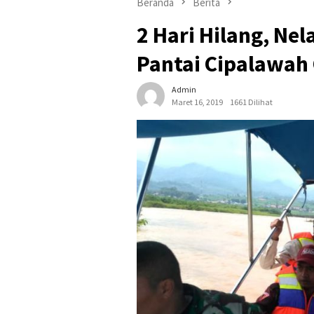
Beranda
Berita
2 Hari Hilang, N
Pantai Cipalawah
Admin
Maret 16, 2019
1661 Dilihat