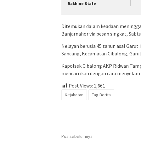
Rakhine State
Ditemukan dalam keadaan meninggal
Banjarnahor via pesan singkat, Sabtu
Nelayan berusia 45 tahun asal Garut i
Sancang, Kecamatan Cibalong, Garut,
Kapolsek Cibalong AKP Ridwan Tam
mencari ikan dengan cara menyelam 
Post Views:
1,661
Kejahatan
Tag Berita
Navigasi
Pos sebelumnya