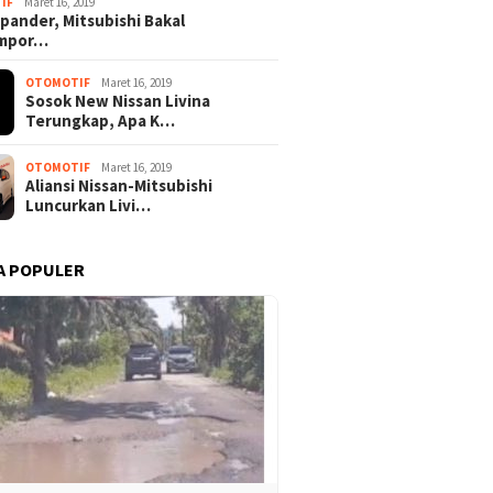
IF
Maret 16, 2019
pander, Mitsubishi Bakal
mpor…
OTOMOTIF
Maret 16, 2019
Sosok New Nissan Livina
Terungkap, Apa K…
OTOMOTIF
Maret 16, 2019
Aliansi Nissan-Mitsubishi
Luncurkan Livi…
A POPULER