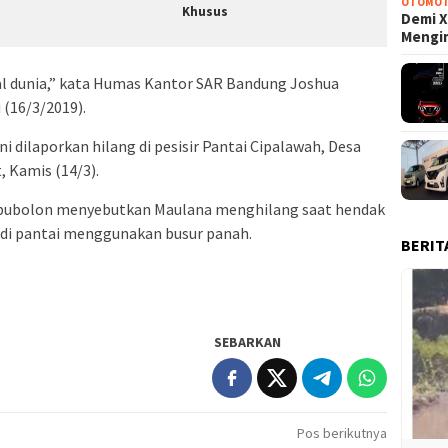
OTOMOT
Khusus
Demi X
Mengi
 dunia,” kata Humas Kantor SAR Bandung Joshua
 (16/3/2019).
ni dilaporkan hilang di pesisir Pantai Cipalawah, Desa
 Kamis (14/3).
pubolon menyebutkan Maulana menghilang saat hendak
di pantai menggunakan busur panah.
BERIT
SEBARKAN
Pos berikutnya