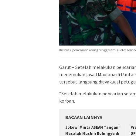
Ilustrasi pencarian orang tenggelam. (Foto: some
Garut – Setelah melakukan pencarian
menemukan jasad Maulana di Pantai 
tersebut langsung dievakuasi petuga
“Setelah melakukan pencarian sela
korban.
BACAAN LAINNYA
Jokowi Minta ASEAN Tangani
Pr
Masalah Muslim Rohingya di
DP