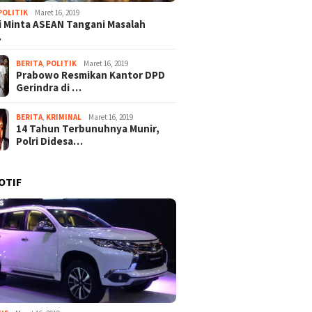
POLITIK
Maret 16, 2019
 Minta ASEAN Tangani Masalah
…
BERITA
,
POLITIK
Maret 16, 2019
Prabowo Resmikan Kantor DPD
Gerindra di …
BERITA
,
KRIMINAL
Maret 16, 2019
14 Tahun Terbunuhnya Munir,
Polri Didesa…
OTIF