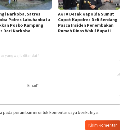
ngi Narkoba, Satres
AKTA Desak Kapolda Sumut
oba Polres Labuhanbatu
Copot Kapolres Deli Serdang
kkan Posko Kampung
Pasca Insiden Penembakan
s Dari Narkoba
Rumah Dinas Wakil Bupati
as yang wajib ditandai
*
a pada peramban ini untuk komentar saya berikutnya.