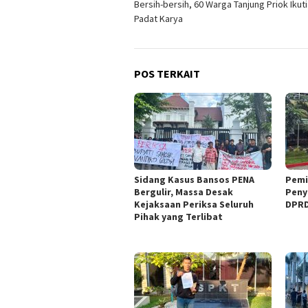
Bersih-bersih, 60 Warga Tanjung Priok Ikut
pos
Padat Karya
POS TERKAIT
Sidang Kasus Bansos PENA
Pemi
Bergulir, Massa Desak
Peny
Kejaksaan Periksa Seluruh
DPRD
Pihak yang Terlibat