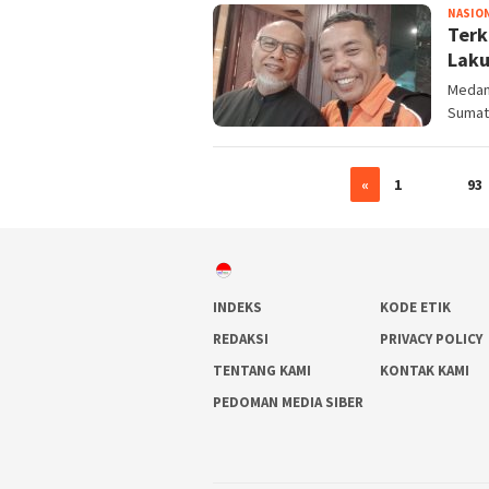
NASIO
Terk
Lak
Medan,
Sumat
«
1
…
93
INDEKS
KODE ETIK
REDAKSI
PRIVACY POLICY
TENTANG KAMI
KONTAK KAMI
PEDOMAN MEDIA SIBER