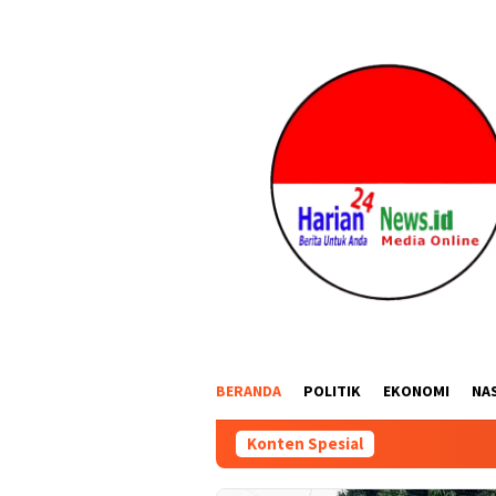
Loncat
ke
konten
BERANDA
POLITIK
EKONOMI
NA
Konten Spesial