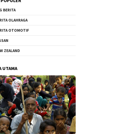
 POPULER
G BERITA
RITA OLAHRAGA
RITA OTOMOTIF
SSAN
W ZEALAND
A UTAMA