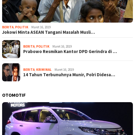
BERITA
,
POLITIK
Maret 16, 2019
Jokowi Minta ASEAN Tangani Masalah Musli…
BERITA
,
POLITIK
Maret 16, 2019
Prabowo Resmikan Kantor DPD Gerindra di …
BERITA
,
KRIMINAL
Maret 16, 2019
14 Tahun Terbunuhnya Munir, Polri Didesa…
OTOMOTIF