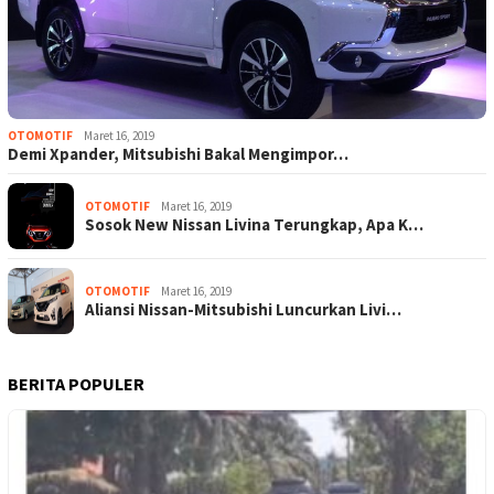
OTOMOTIF
Maret 16, 2019
Demi Xpander, Mitsubishi Bakal Mengimpor…
OTOMOTIF
Maret 16, 2019
Sosok New Nissan Livina Terungkap, Apa K…
OTOMOTIF
Maret 16, 2019
Aliansi Nissan-Mitsubishi Luncurkan Livi…
BERITA POPULER