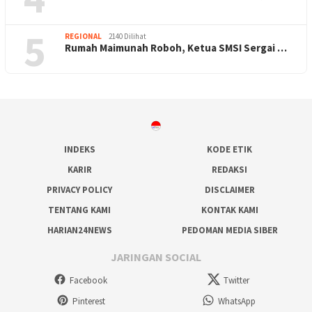
5
REGIONAL
2140 Dilihat
Rumah Maimunah Roboh, Ketua SMSI Sergai …
INDEKS
KODE ETIK
KARIR
REDAKSI
PRIVACY POLICY
DISCLAIMER
TENTANG KAMI
KONTAK KAMI
HARIAN24NEWS
PEDOMAN MEDIA SIBER
JARINGAN SOCIAL
Facebook
Twitter
Pinterest
WhatsApp