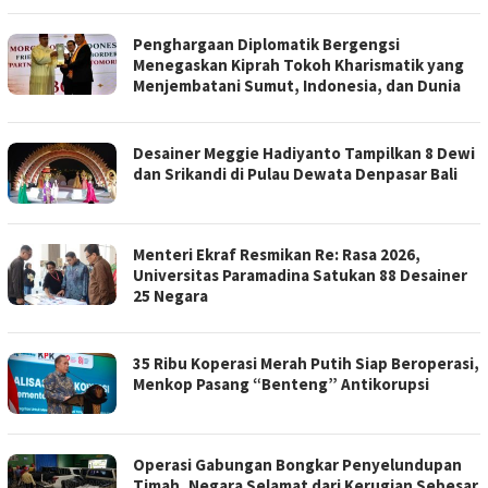
Penghargaan Diplomatik Bergengsi
Menegaskan Kiprah Tokoh Kharismatik yang
Menjembatani Sumut, Indonesia, dan Dunia
Desainer Meggie Hadiyanto Tampilkan 8 Dewi
dan Srikandi di Pulau Dewata Denpasar Bali
Menteri Ekraf Resmikan Re: Rasa 2026,
Universitas Paramadina Satukan 88 Desainer
25 Negara
35 Ribu Koperasi Merah Putih Siap Beroperasi,
Menkop Pasang “Benteng” Antikorupsi
Operasi Gabungan Bongkar Penyelundupan
Timah, Negara Selamat dari Kerugian Sebesar