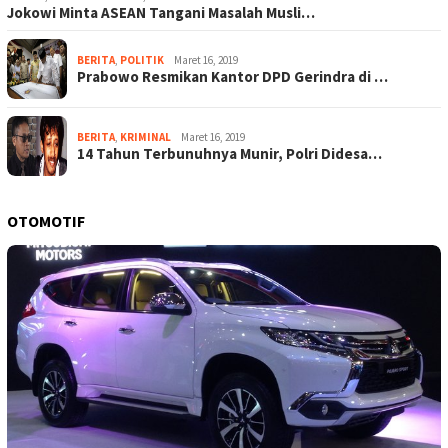
Jokowi Minta ASEAN Tangani Masalah Musli…
BERITA
,
POLITIK
Maret 16, 2019
Prabowo Resmikan Kantor DPD Gerindra di …
BERITA
,
KRIMINAL
Maret 16, 2019
14 Tahun Terbunuhnya Munir, Polri Didesa…
OTOMOTIF