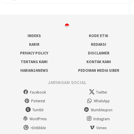
INDEKS
KODE ETIK
KARIR
REDAKSI
PRIVACY POLICY
DISCLAIMER
TENTANG KAMI
KONTAK KAMI
HARIAN24NEWS
PEDOMAN MEDIA SIBER
JARINGAN SOCIAL
Facebook
Twitter
Pinterest
WhatsApp
Tumblr
Stumbleupon
WordPress
Instagram
>Dribbble
Vimeo