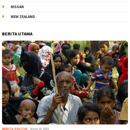
NISSAN
NEW ZEALAND
BERITA UTAMA
BERITA
,
POLITIK
Maret 16, 2019