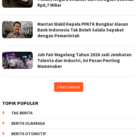
Rp6,7 Miliar
Mantan Wakil Kepala PPATK Bongkar Alasan
Bank Indonesia Tak Boleh Selalu Sepakat
dengan Pemerintah
Job Fair Magelang Tahun 2026 Jadi Jembatan
Talenta dan Industri, Ini Pesan Penting
Wamenaker
Lihat Lainnya
TOPIK POPULER
TAG BERITA
BERITA OLAHRAGA
BERITA OTOMOTIF