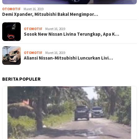
OTOMOTIF
Maret 16, 2019
Demi Xpander, Mitsubishi Bakal Mengimpor…
OTOMOTIF
Maret 16, 2019
Sosok New Nissan Livina Terungkap, Apa K…
OTOMOTIF
Maret 16, 2019
Aliansi Nissan-Mitsubishi Luncurkan Livi…
BERITA POPULER