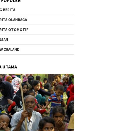
 POPULER
G BERITA
RITA OLAHRAGA
RITA OTOMOTIF
SSAN
W ZEALAND
A UTAMA